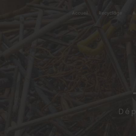
Accueil
Recyclage
A
Dép