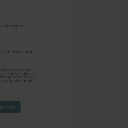
ant ce formulaire,
que les informations
ent exploitées dans le
ict de ma demande*