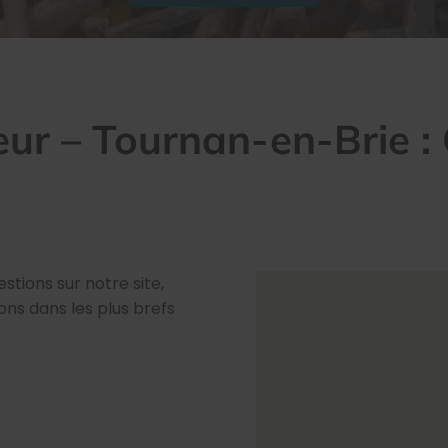
leur – Tournan-en-Brie :
ions sur notre site,
ns dans les plus brefs