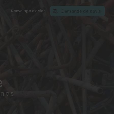
Demande de devis
Recyclage d'acier
e
nnes