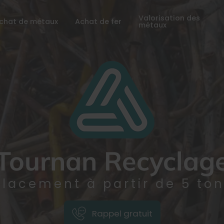
Valorisation des
chat de métaux
Achat de fer
métaux
Tournan Recyclag
lacement à partir de 5 to
Rappel gratuit