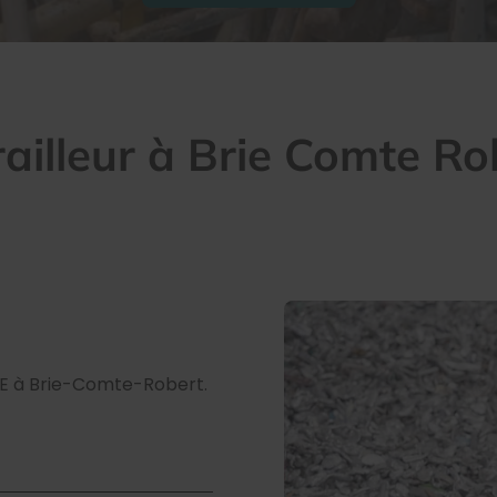
railleur à Brie Comte Ro
ME à Brie-Comte-Robert.