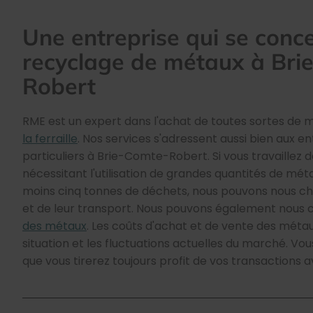
Une entreprise qui se conc
recyclage de métaux à Bri
Robert
RME est un expert dans l'achat de toutes sortes de 
la ferraille
. Nos services s'adressent aussi bien aux en
particuliers à Brie-Comte-Robert. Si vous travaillez
nécessitant l'utilisation de grandes quantités de mét
moins cinq tonnes de déchets, nous pouvons nous cha
et de leur transport. Nous pouvons également nous 
des métaux
. Les coûts d'achat et de vente des métau
situation et les fluctuations actuelles du marché. Vo
que vous tirerez toujours profit de vos transactions 