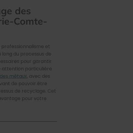
age des
rie-Comte-
n professionnalisme et
 long du processus de
cessaires pour garantir
 attention particulière
 des métaux
, avec des
Avant de pouvoir être
ocessus de recyclage. Cet
 avantage pour votre