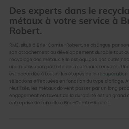
Des experts dans le recycl
métaux à votre service à B
Robert.
RME, situé à Brie-Comte-Robert, se distingue par so
son attachement au développement durable tout au
recyclage des métaux. Elle est équipée des outils né
une réutilisation parfaite des matériaux recyclés. Une
est accordée à toutes les étapes de la
récupération
sélections effectuées en fonction du type d'alliage. 
réutilisés, les métaux doivent passer par un long pr
engagement en faveur de la durabilité est un grand
entreprise de ferraille à Brie-Comte-Robert.