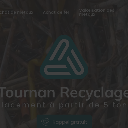
Valorisation des
chat de métaux
Achat de fer
métaux
Tournan Recyclag
lacement à partir de 5 to
Rappel gratuit