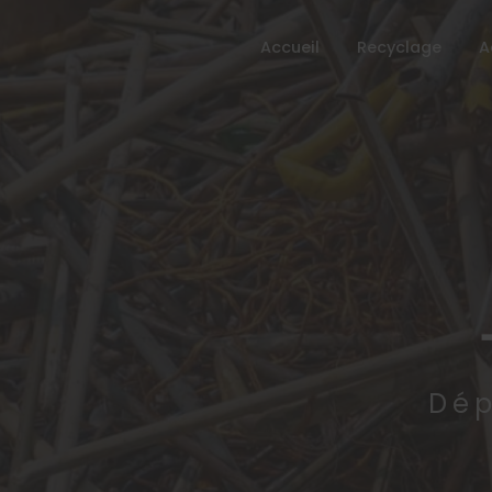
Accueil
Recyclage
A
Dép