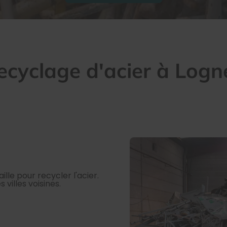
ecyclage d'acier à Logn
lle pour recycler l'acier.
 villes voisines.