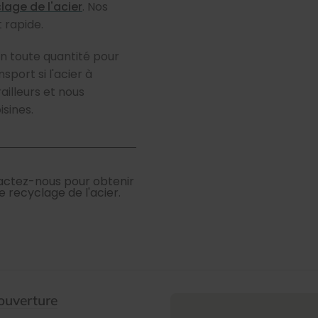
lage de l'acier
. Nos
t rapide.
en toute quantité pour
sport si l'acier à
ailleurs et nous
sines.
ntactez-nous pour obtenir
recyclage de l'acier.
ouverture