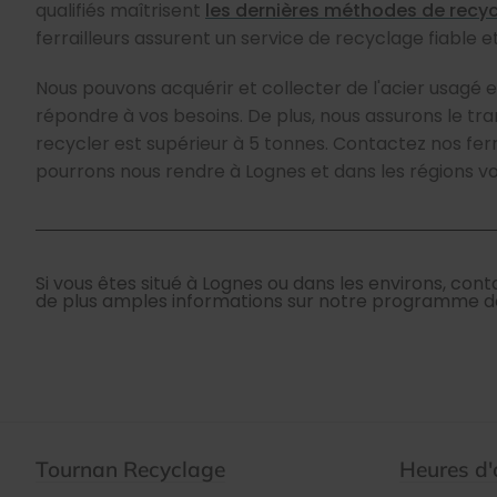
qualifiés maîtrisent
les dernières méthodes de recyc
ferrailleurs assurent un service de recyclage fiable e
Nous pouvons acquérir et collecter de l'acier usagé 
répondre à vos besoins. De plus, nous assurons le tran
recycler est supérieur à 5 tonnes. Contactez nos ferr
pourrons nous rendre à Lognes et dans les régions voi
Si vous êtes situé à Lognes ou dans les environs, co
de plus amples informations sur notre programme de 
Tournan Recyclage
Heures d'