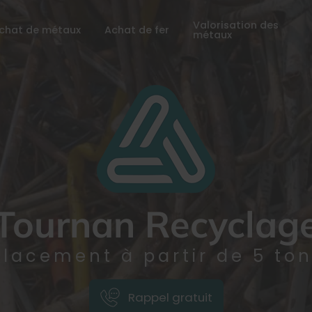
Valorisation des
chat de métaux
Achat de fer
métaux
Tournan Recyclag
lacement à partir de 5 to
Rappel gratuit