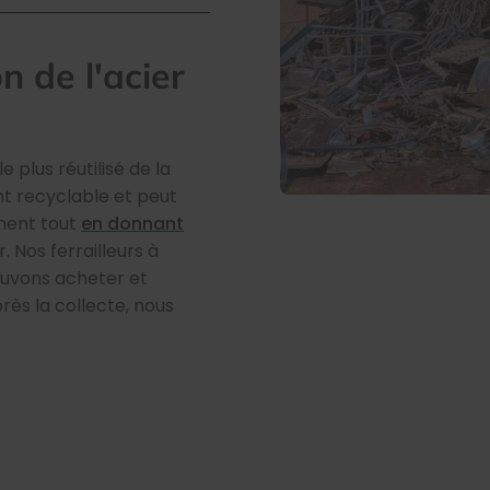
n de l'acier
 plus réutilisé de la
ent recyclable et peut
ement tout
en donnant
er. Nos ferrailleurs à
pouvons acheter et
rès la collecte, nous