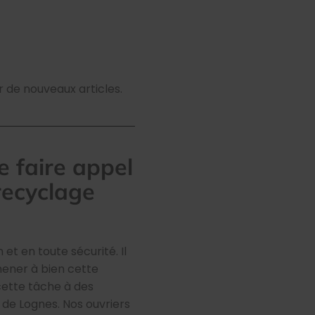
er de nouveaux articles.
e faire appel
recyclage
et en toute sécurité. Il
mener à bien cette
cette tâche à des
 de Lognes. Nos ouvriers