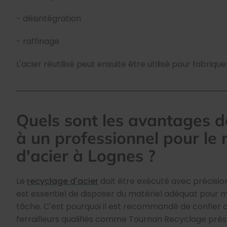
- désintégration
- raffinage
L'acier réutilisé peut ensuite être utilisé pour fabriqu
Quels sont les avantages d
à un professionnel pour le 
d'acier à Lognes ?
Le
recyclage d'acier
doit être exécuté avec précision 
est essentiel de disposer du matériel adéquat pour 
tâche. C'est pourquoi il est recommandé de confier 
ferrailleurs qualifiés comme Tournan Recyclage près