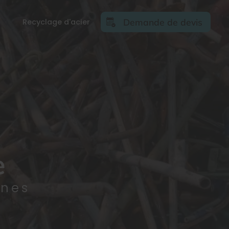
Demande de devis
Recyclage d'acier
e
nnes