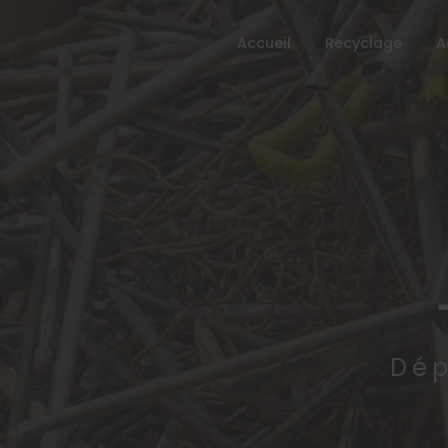
Accueil
Recyclage
A
Dép