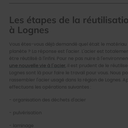
Les étapes de la réutilisatio
à Lognes
Vous êtes-vous déjà demandé quel était le matériau le
planète ? La réponse est l'acier. L'acier est totalem
être réutilisé à l'infini. Pour ne pas nuire à l'environn
une nouvelle vie à l'acier
, il est prudent de le réutilis
Lognes sont là pour faire le travail pour vous. Nous 
rassembler l'acier usagé dans la région de Lognes. Ap
effectuons les opérations suivantes :
- organisation des déchets d'acier
- pulvérisation
- laminage