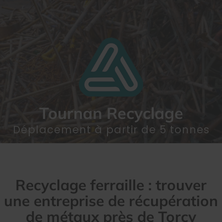
Tournan Recyclage
Déplacement à partir de 5 tonnes
Recyclage ferraille : trouver
une entreprise de récupération
de métaux près de Torcy