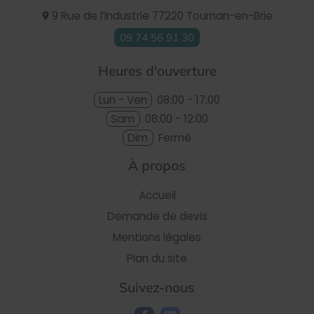
9 Rue de l’Industrie
77220
Tournan-en-Brie
09 74 56 91 30
Heures d'ouverture
Lun - Ven
08:00 - 17:00
Sam
08:00 - 12:00
Dim
Fermé
À propos
Accueil
Demande de devis
Mentions légales
Plan du site
Suivez-nous