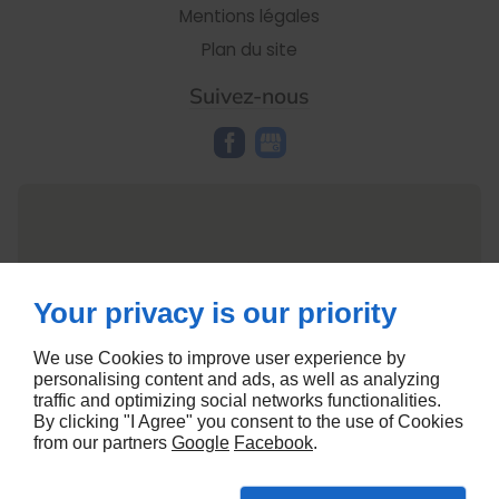
Mentions légales
Plan du site
Suivez-nous
Your privacy is our priority
We use Cookies to improve user experience by
personalising content and ads, as well as analyzing
traffic and optimizing social networks functionalities.
By clicking "I Agree" you consent to the use of Cookies
from our partners
Google
Facebook
.
Agence web Linkeo