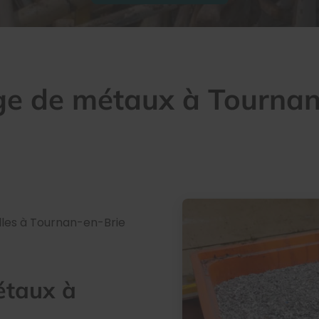
ge de métaux à Tournan
lles à Tournan-en-Brie
étaux à