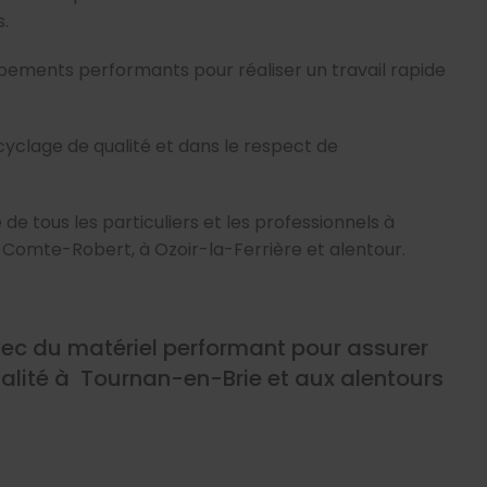
s.
pements performants pour réaliser un travail rapide
yclage de qualité et dans le respect de
e tous les particuliers et les professionnels à
-Comte-Robert, à Ozoir-la-Ferrière et alentour.
vec du matériel performant pour assurer
alité à Tournan-en-Brie et aux alentours