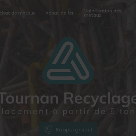
Valorisation des
chat de métaux
Achat de fer
métaux
Tournan Recyclag
lacement à partir de 5 to
Rappel gratuit