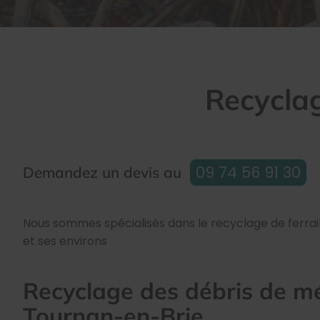
Recycla
09 74 56 91 30
Demandez un devis au
Nous sommes spécialisés dans le recyclage de ferrai
et ses environs
Recyclage des débris de m
Tournan-en-Brie