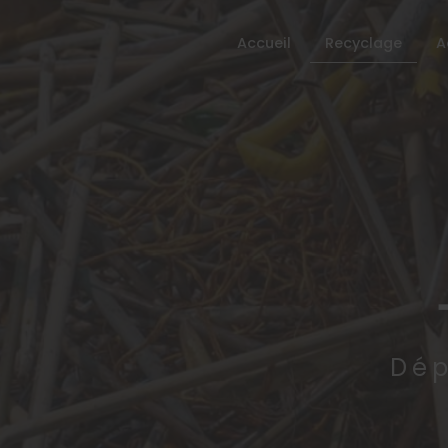
Recyclage
Accueil
A
Dép