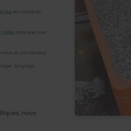
métaux
en matières
rrailles
ainsi que tous
rreux et non ferreux.
lage : broyage,
lliques, nous