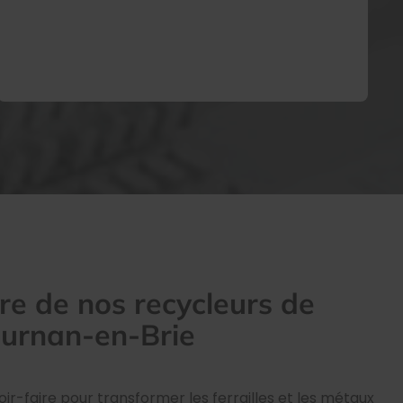
ire de nos recycleurs de
Tournan-en-Brie
ir-faire pour transformer les ferrailles et les métaux