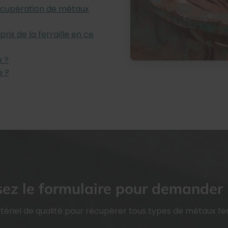
récupération de métaux
ix de la ferraille en ce
e ?
e ?
ez le formulaire pour demander 
atériel de qualité pour récupérer tous types de métaux fer