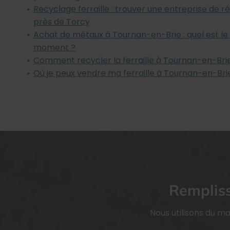
Recyclage ferraille : trouver une entreprise de 
près de Torcy
Achat de métaux à Tournan-en-Brie : quel est le pr
moment ?
Comment recycler la ferraille à Tournan-en-Bri
Où je peux vendre ma ferraille à Tournan-en-Bri
Rempliss
Nous utilisons du m